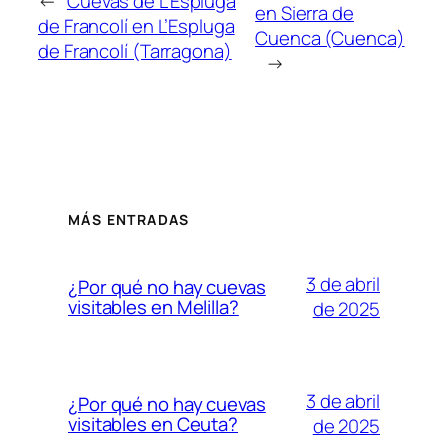
←
Cuevas de L’Espluga
en Sierra de
de Francolí en L’Espluga
Cuenca (Cuenca)
de Francolí (Tarragona)
→
MÁS ENTRADAS
3 de abril
¿Por qué no hay cuevas
visitables en Melilla?
de 2025
3 de abril
¿Por qué no hay cuevas
visitables en Ceuta?
de 2025