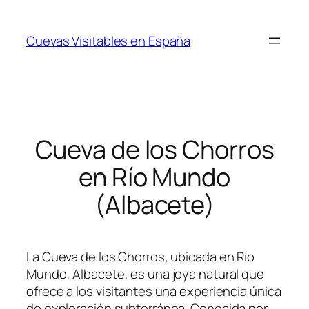
Saltar
al
Cuevas Visitables en España
contenido
Cueva de los Chorros
en Río Mundo
(Albacete)
La Cueva de los Chorros, ubicada en Río
Mundo, Albacete, es una joya natural que
ofrece a los visitantes una experiencia única
de exploración subterránea. Conocida por