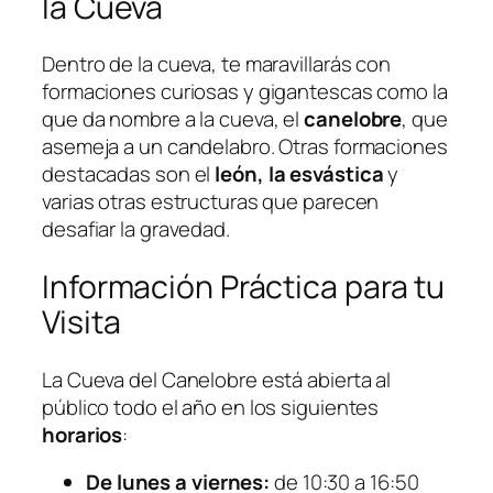
la Cueva
Dentro de la cueva, te maravillarás con
formaciones curiosas y gigantescas como la
que da nombre a la cueva, el
canelobre
, que
asemeja a un candelabro. Otras formaciones
destacadas son el
león, la esvástica
y
varias otras estructuras que parecen
desafiar la gravedad.
Información Práctica para tu
Visita
La Cueva del Canelobre está abierta al
público todo el año en los siguientes
horarios
:
De lunes a viernes:
de 10:30 a 16:50