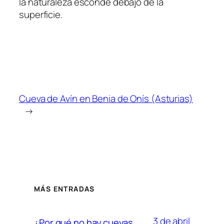
la naturaleza esconde debajo de la
superficie.
Cueva de Avín en Benia de Onís (Asturias)
→
MÁS ENTRADAS
3 de abril
¿Por qué no hay cuevas