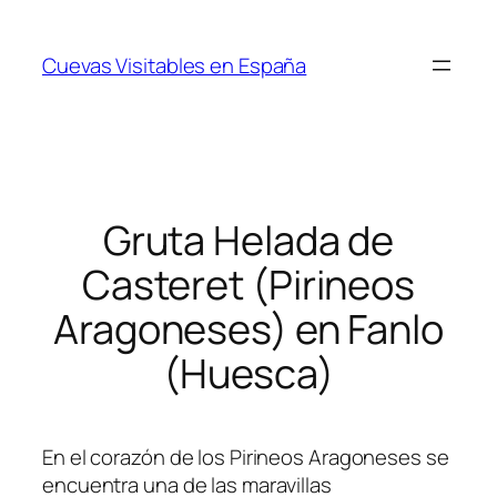
Saltar
al
Cuevas Visitables en España
contenido
Gruta Helada de
Casteret (Pirineos
Aragoneses) en Fanlo
(Huesca)
En el corazón de los Pirineos Aragoneses se
encuentra una de las maravillas