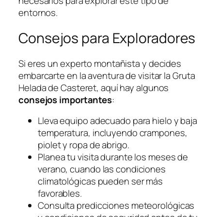
necesarios para explorar este tipo de
entornos.
Consejos para Exploradores
Si eres un experto montañista y decides
embarcarte en la aventura de visitar la Gruta
Helada de Casteret, aquí hay algunos
consejos importantes
:
Lleva equipo adecuado para hielo y baja
temperatura, incluyendo crampones,
piolet y ropa de abrigo.
Planea tu visita durante los meses de
verano, cuando las condiciones
climatológicas pueden ser más
favorables.
Consulta predicciones meteorológicas