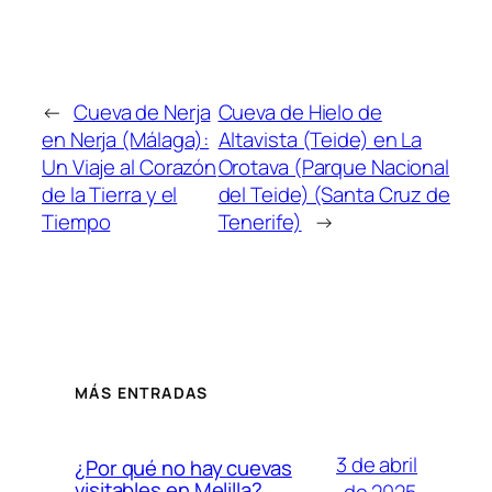
←
Cueva de Nerja
Cueva de Hielo de
en Nerja (Málaga):
Altavista (Teide) en La
Un Viaje al Corazón
Orotava (Parque Nacional
de la Tierra y el
del Teide) (Santa Cruz de
Tiempo
Tenerife)
→
MÁS ENTRADAS
3 de abril
¿Por qué no hay cuevas
visitables en Melilla?
de 2025