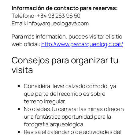
Información de contacto para reservas:
Teléfono: +34 93 263 96 50
Email: info@arqueologavà.com
Para más información, puedes visitar el sitio
web oficial:
http://www.parcarqueologic.cat/
Consejos para organizar tu
visita
Considera llevar calzado cómodo, ya
que parte del recorrido es sobre
terreno irregular.
No olvides tu cámara: las minas ofrecen
una fantástica oportunidad para la
fotografía arqueológica.
Revisa el calendario de actividades del